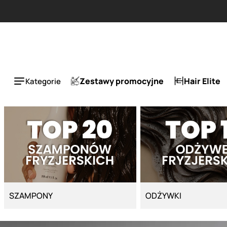
Strona główna - Cyber Salon
Zestawy promocyjne
Hair Elite
Kategorie
SZAMPONY
ODŻYWKI