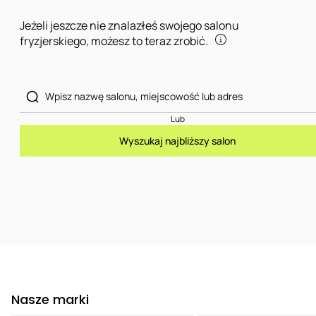
Jeżeli jeszcze nie znalazłeś swojego salonu
fryzjerskiego, możesz to teraz zrobić.
Lub
Wyszukaj najbliższy salon
Nasze marki