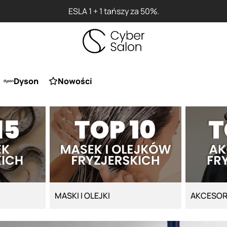
ESLA 1 + 1 tańszy za 50%.
Dyson
Nowości
MASKI I OLEJKI
AKCESOR