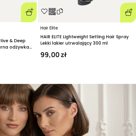
Hair Elite
HAIR ELITE Lightweight Setting Hair Spray
ative & Deep
Lekki lakier utrwalający 300 ml
arna odżywka
99,00 zł