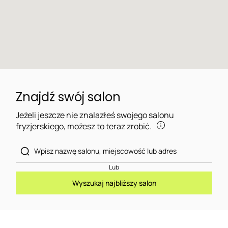
Znajdź swój salon
Jeżeli jeszcze nie znalazłeś swojego salonu
fryzjerskiego, możesz to teraz zrobić.
Lub
Wyszukaj najbliższy salon