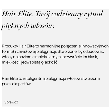
Hair Elite. Twój codzienny rytuał
pięknych włosów.
Produkty Hair Elite to harmonijne połączenie innowacyjnych
formuł i zmysłowej pielęgnacji. Stworzone, by odbudować
włosy na poziomie molekularnym, przywrócić im blask,
miękkość i jedwabistą gładkość.
Hair Elite to inteligentna pielęgnacja włosów stworzona
przez ekspertów.
Sprawdź