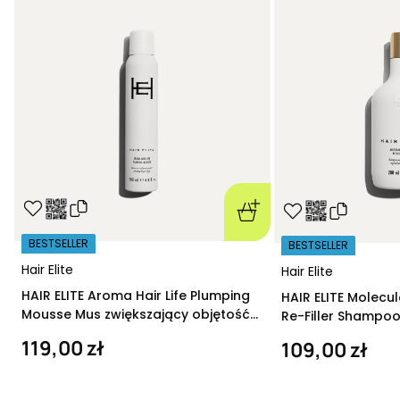
BESTSELLER
BESTSELLER
Hair Elite
Hair Elite
HAIR ELITE Aroma Hair Life Plumping
HAIR ELITE Molecu
Mousse Mus zwiększający objętość
Re-Filler Shampoo
200 ml
szampon regeneru
119,00 zł
109,00 zł