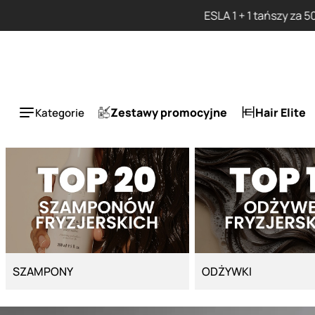
Strona główna - Cyber Salon
Zestawy promocyjne
Hair Elite
Kategorie
SZAMPONY
ODŻYWKI