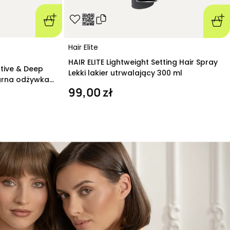
Hair Elite
HAIR ELITE Lightweight Setting Hair Spray
ative & Deep
Lekki lakier utrwalający 300 ml
arna odżywka
99,00 zł