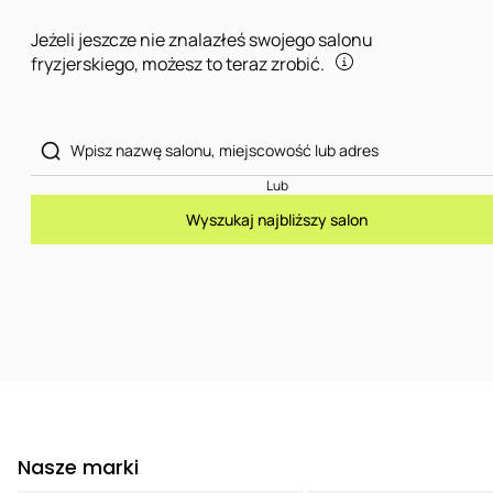
Jeżeli jeszcze nie znalazłeś swojego salonu
fryzjerskiego, możesz to teraz zrobić.
Lub
Wyszukaj najbliższy salon
Nasze marki