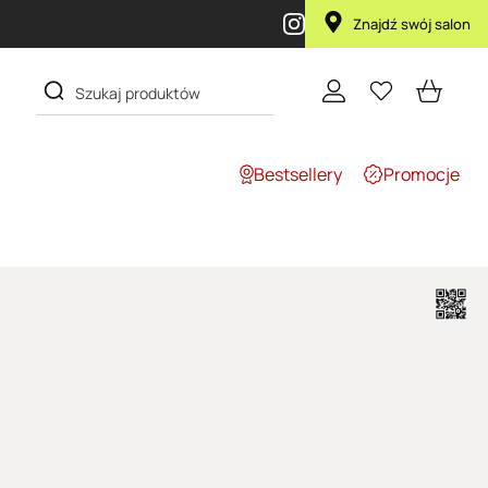
Znajdź swój salon
Bestsellery
Promocje