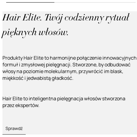
Hair Elite. Twój codzienny rytuał
pięknych włosów.
Produkty Hair Elite to harmonijne połączenie innowacyjnych
formuł i zmysłowej pielęgnacji. Stworzone, by odbudować
włosy na poziomie molekularnym, przywrócić im blask,
miękkość i jedwabistą gładkość.
Hair Elite to inteligentna pielęgnacja włosów stworzona
przez ekspertów.
Sprawdź