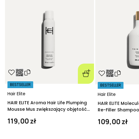
BESTSELLER
BESTSELLER
Hair Elite
Hair Elite
HAIR ELITE Aroma Hair Life Plumping
HAIR ELITE Molecu
Mousse Mus zwiększający objętość
Re-Filler Shampoo
200 ml
szampon regeneru
119,00 zł
109,00 zł