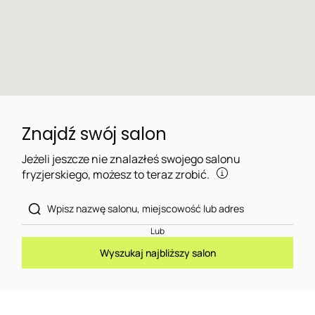
Znajdź swój salon
Jeżeli jeszcze nie znalazłeś swojego salonu
fryzjerskiego, możesz to teraz zrobić.
Lub
Wyszukaj najbliższy salon