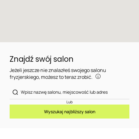
Znajdź swój salon
Jeżeli jeszcze nie znalazłeś swojego salonu
fryzjerskiego, możesz to teraz zrobić.
Lub
Wyszukaj najbliższy salon