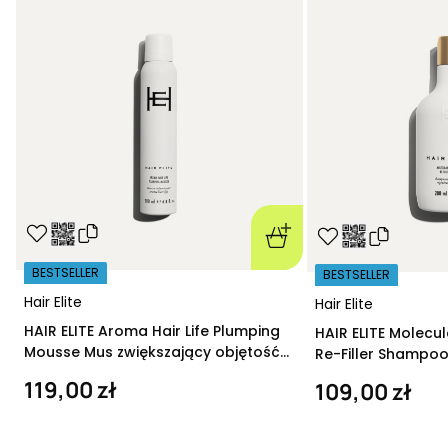
BESTSELLER
BESTSELLER
Hair Elite
Hair Elite
HAIR ELITE Aroma Hair Life Plumping
HAIR ELITE Molecu
Mousse Mus zwiększający objętość
Re-Filler Shampoo
200 ml
szampon regeneru
119,00 zł
109,00 zł