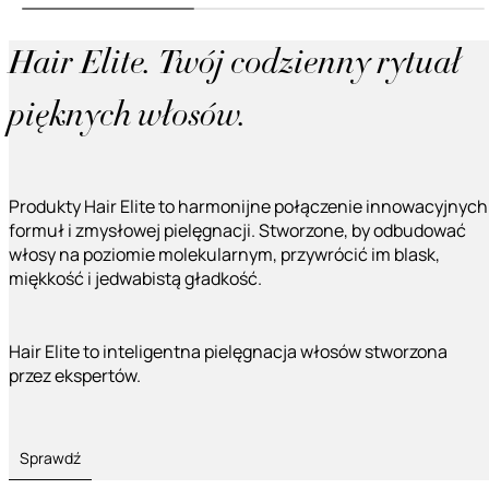
Hair Elite. Twój codzienny rytuał
pięknych włosów.
Produkty Hair Elite to harmonijne połączenie innowacyjnych
formuł i zmysłowej pielęgnacji. Stworzone, by odbudować
włosy na poziomie molekularnym, przywrócić im blask,
miękkość i jedwabistą gładkość.
Hair Elite to inteligentna pielęgnacja włosów stworzona
przez ekspertów.
Sprawdź