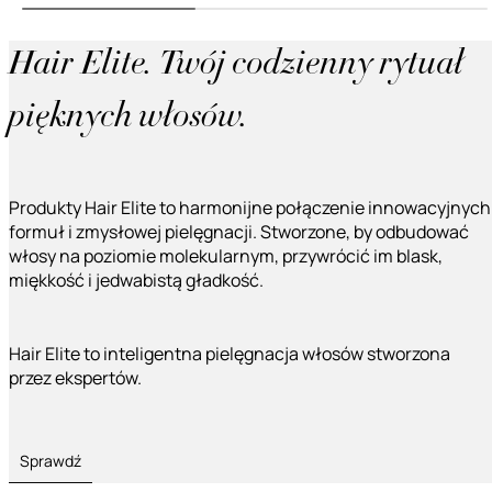
Hair Elite. Twój codzienny rytuał
pięknych włosów.
Produkty Hair Elite to harmonijne połączenie innowacyjnych
formuł i zmysłowej pielęgnacji. Stworzone, by odbudować
włosy na poziomie molekularnym, przywrócić im blask,
miękkość i jedwabistą gładkość.
Hair Elite to inteligentna pielęgnacja włosów stworzona
przez ekspertów.
Sprawdź