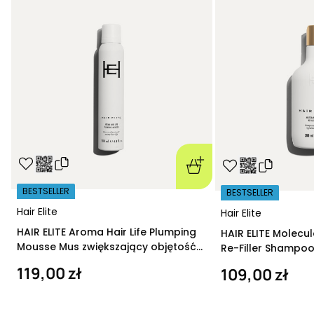
BESTSELLER
BESTSELLER
Hair Elite
Hair Elite
HAIR ELITE Aroma Hair Life Plumping
HAIR ELITE Molecu
Mousse Mus zwiększający objętość
Re-Filler Shampoo
200 ml
szampon regeneru
119,00 zł
109,00 zł