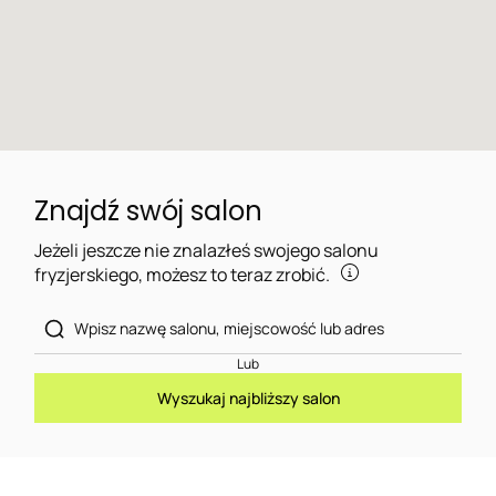
Znajdź swój salon
Jeżeli jeszcze nie znalazłeś swojego salonu
fryzjerskiego, możesz to teraz zrobić.
Lub
Wyszukaj najbliższy salon