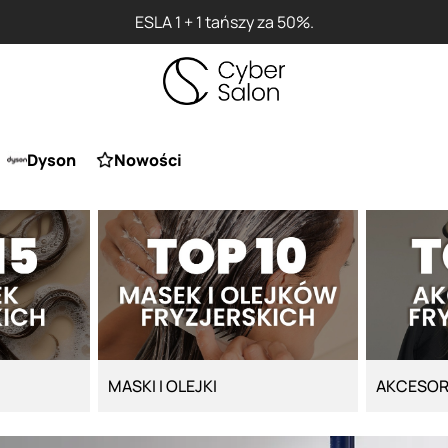
Przy zaku
Dyson
Nowości
MASKI I OLEJKI
AKCESOR