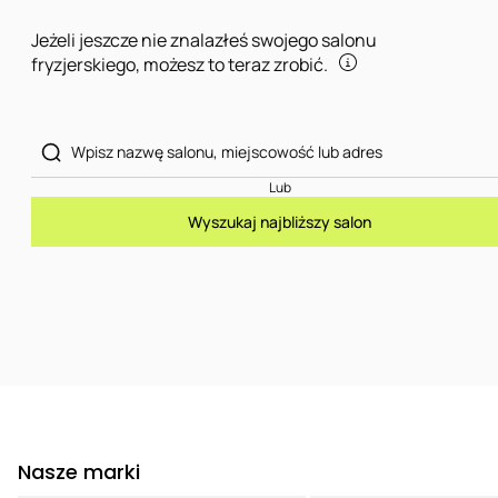
Jeżeli jeszcze nie znalazłeś swojego salonu
fryzjerskiego, możesz to teraz zrobić.
Lub
Wyszukaj najbliższy salon
Nasze marki