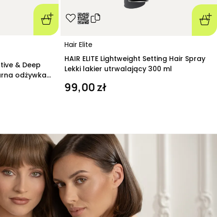
Hair Elite
HAIR ELITE Lightweight Setting Hair Spray
ative & Deep
Lekki lakier utrwalający 300 ml
arna odżywka
99,00 zł