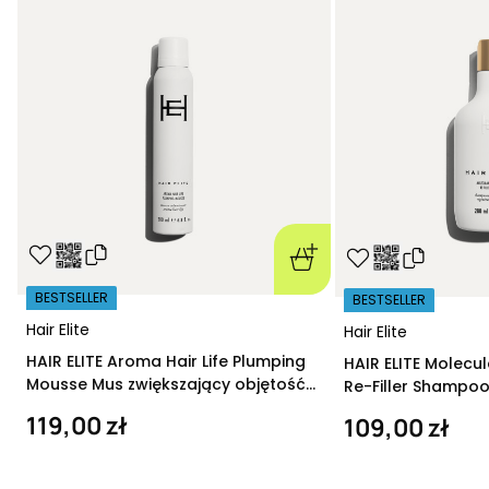
BESTSELLER
BESTSELLER
Hair Elite
Hair Elite
HAIR ELITE Aroma Hair Life Plumping
HAIR ELITE Molecu
Mousse Mus zwiększający objętość
Re-Filler Shampoo
200 ml
szampon regeneru
119,00 zł
109,00 zł