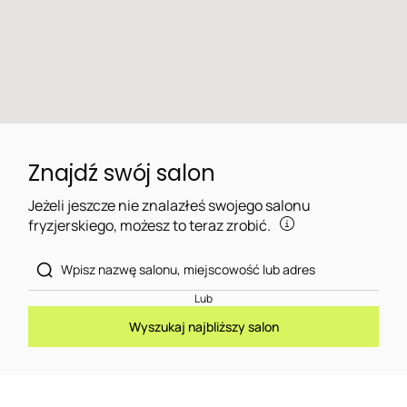
Znajdź swój salon
Jeżeli jeszcze nie znalazłeś swojego salonu
fryzjerskiego, możesz to teraz zrobić.
Lub
Wyszukaj najbliższy salon