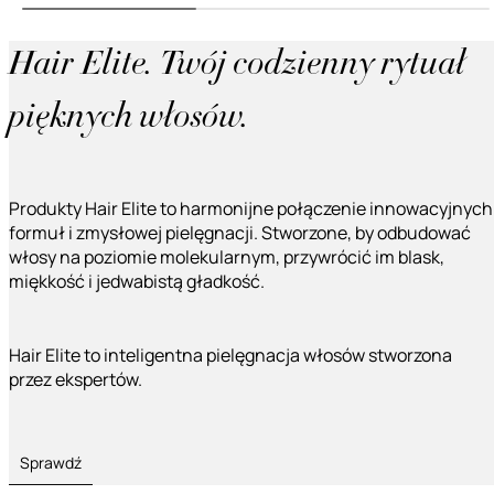
Hair Elite. Twój codzienny rytuał
pięknych włosów.
Produkty Hair Elite to harmonijne połączenie innowacyjnych
formuł i zmysłowej pielęgnacji. Stworzone, by odbudować
włosy na poziomie molekularnym, przywrócić im blask,
miękkość i jedwabistą gładkość.
Hair Elite to inteligentna pielęgnacja włosów stworzona
przez ekspertów.
Sprawdź