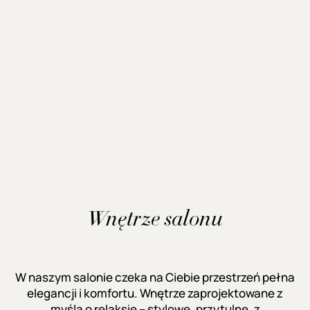
Wnętrze salonu
W naszym salonie czeka na Ciebie przestrzeń pełna
elegancji i komfortu. Wnętrze zaprojektowane z
myślą o relaksie – stylowe, przytulne, z