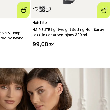
Hair Elite
HAIR ELITE Lightweight Setting Hair Spray
ative & Deep
Lekki lakier utrwalający 300 ml
arna odżywka
99,00 zł