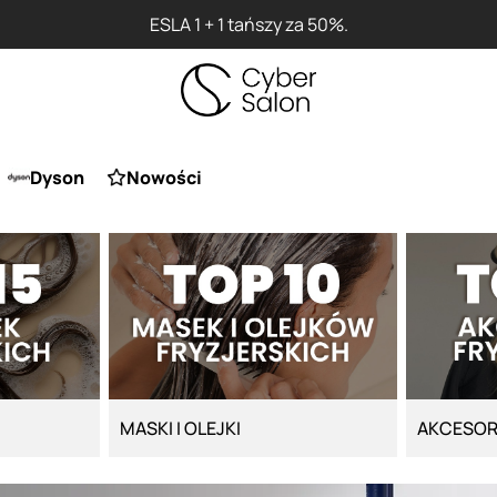
Przy zakupie produktu Artego Mas
Dyson
Nowości
MASKI I OLEJKI
AKCESOR