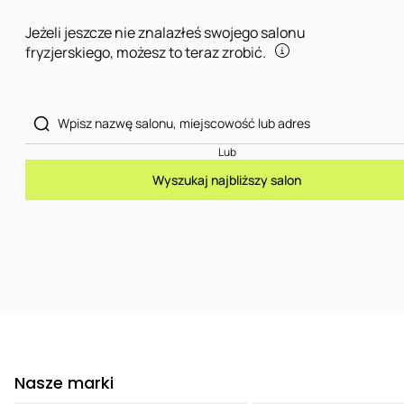
Jeżeli jeszcze nie znalazłeś swojego salonu
fryzjerskiego, możesz to teraz zrobić.
Lub
Wyszukaj najbliższy salon
Nasze marki