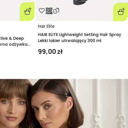
Hair Elite
HAIR ELITE Lightweight Setting Hair Spray
ative & Deep
Lekki lakier utrwalający 300 ml
arna odżywka
99,00 zł