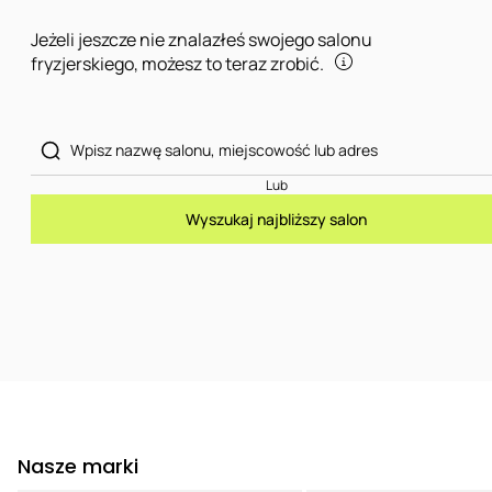
Jeżeli jeszcze nie znalazłeś swojego salonu
fryzjerskiego, możesz to teraz zrobić.
Lub
Wyszukaj najbliższy salon
Nasze marki