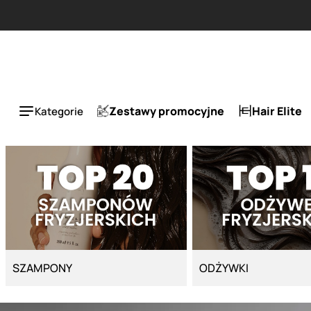
Strona główna - Cyber Salon
Zestawy promocyjne
Hair Elite
Kategorie
SZAMPONY
ODŻYWKI