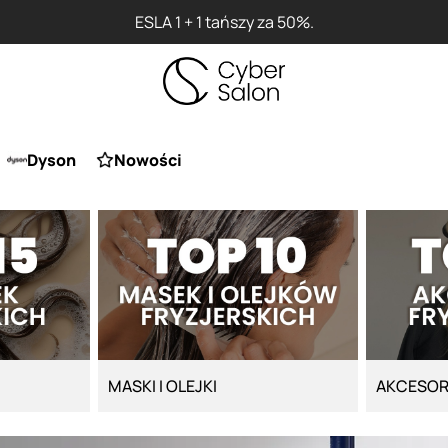
ESLA 1 + 1 tańszy za 50%.
Dyson
Nowości
MASKI I OLEJKI
AKCESOR