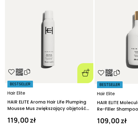
BESTSELLER
BESTSELLER
Hair Elite
Hair Elite
HAIR ELITE Aroma Hair Life Plumping
HAIR ELITE Molecu
Mousse Mus zwiększający objętość
Re-Filler Shampoo
200 ml
szampon regeneru
119,00 zł
109,00 zł