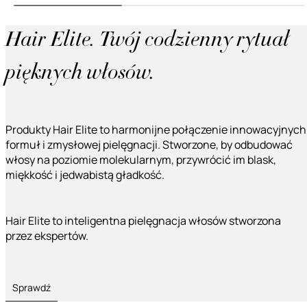
Hair Elite. Twój codzienny rytuał
pięknych włosów.
Produkty Hair Elite to harmonijne połączenie innowacyjnych
formuł i zmysłowej pielęgnacji. Stworzone, by odbudować
włosy na poziomie molekularnym, przywrócić im blask,
miękkość i jedwabistą gładkość.
Hair Elite to inteligentna pielęgnacja włosów stworzona
przez ekspertów.
Sprawdź