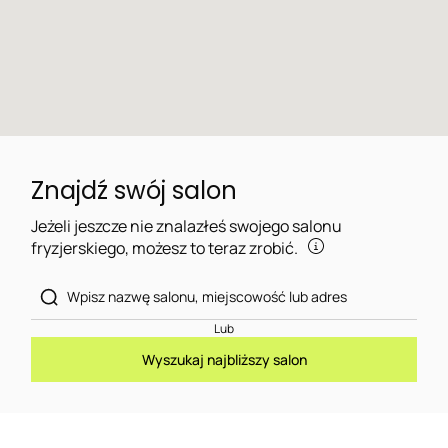
Znajdź swój salon
Jeżeli jeszcze nie znalazłeś swojego salonu
fryzjerskiego, możesz to teraz zrobić.
Lub
Wyszukaj najbliższy salon