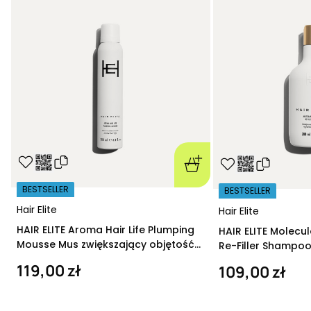
BESTSELLER
BESTSELLER
Hair Elite
Hair Elite
HAIR ELITE Aroma Hair Life Plumping
HAIR ELITE Molecu
Mousse Mus zwiększający objętość
Re-Filler Shampoo
200 ml
szampon regeneru
119,00 zł
109,00 zł