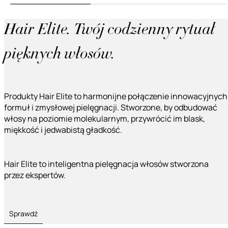
Hair Elite. Twój codzienny rytuał
pięknych włosów.
Produkty Hair Elite to harmonijne połączenie innowacyjnych
formuł i zmysłowej pielęgnacji. Stworzone, by odbudować
włosy na poziomie molekularnym, przywrócić im blask,
miękkość i jedwabistą gładkość.
Hair Elite to inteligentna pielęgnacja włosów stworzona
przez ekspertów.
Sprawdź