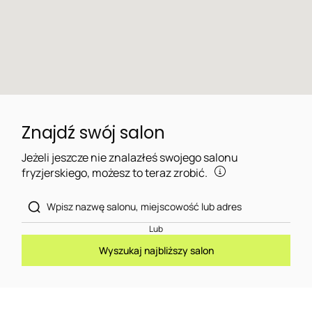
Znajdź swój salon
Jeżeli jeszcze nie znalazłeś swojego salonu
fryzjerskiego, możesz to teraz zrobić.
Lub
Wyszukaj najbliższy salon