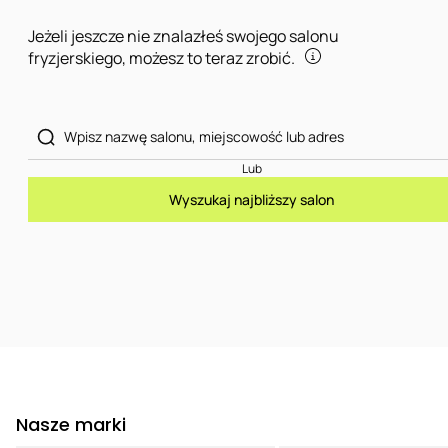
Jeżeli jeszcze nie znalazłeś swojego salonu
fryzjerskiego, możesz to teraz zrobić.
Lub
Wyszukaj najbliższy salon
Nasze marki