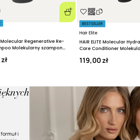
R
BESTSELLER
Hair Elite
E Molecular Regenerative Re-
HAIR ELITE Molecular Hydr
ampoo Molekularny szampon
Care Conditioner Molekul
ący 280 ml
nawilżająca 200 ml
 zł
119,00 zł
pięknych
 formuł i