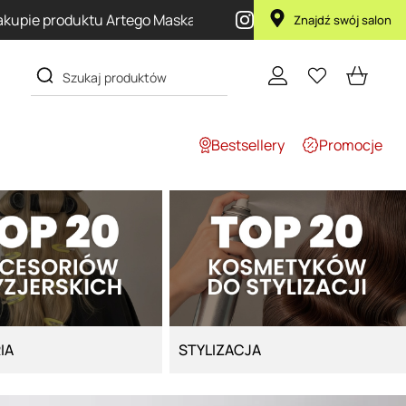
P
Znajdź swój salon
Bestsellery
Promocje
IA
STYLIZACJA