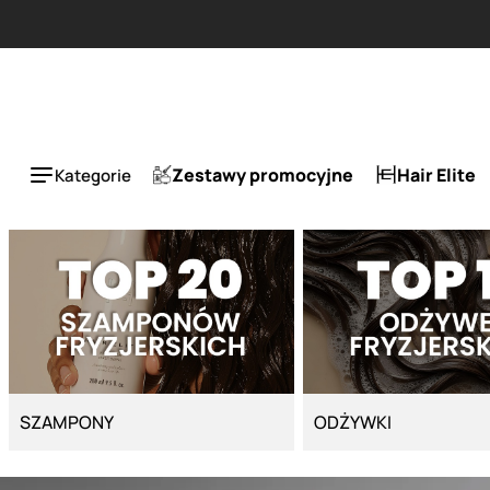
Strona główna - Cyber Salon
Zestawy promocyjne
Hair Elite
Kategorie
SZAMPONY
ODŻYWKI