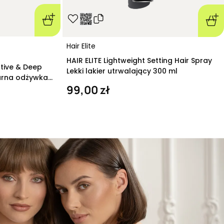
Hair Elite
HAIR ELITE Lightweight Setting Hair Spray
ative & Deep
Lekki lakier utrwalający 300 ml
arna odżywka
99,00 zł