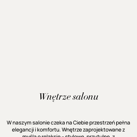
Wnętrze salonu
W naszym salonie czeka na Ciebie przestrzeń pełna
elegancji i komfortu. Wnętrze zaprojektowane z
myślą o relaksie – stylowe, przytulne, z