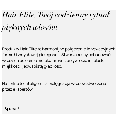
Hair Elite. Twój codzienny rytuał
pięknych włosów.
Produkty Hair Elite to harmonijne połączenie innowacyjnych
formuł i zmysłowej pielęgnacji. Stworzone, by odbudować
włosy na poziomie molekularnym, przywrócić im blask,
miękkość i jedwabistą gładkość.
Hair Elite to inteligentna pielęgnacja włosów stworzona
przez ekspertów.
Sprawdź