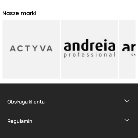
Nasze marki
Obsługa klienta
Regulamin