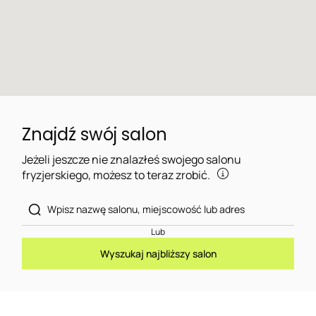
Znajdź swój salon
Jeżeli jeszcze nie znalazłeś swojego salonu
fryzjerskiego, możesz to teraz zrobić.
Lub
Wyszukaj najbliższy salon