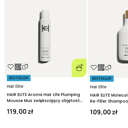
BESTSELLER
BESTSELLER
Hair Elite
Hair Elite
HAIR ELITE Aroma Hair Life Plumping
HAIR ELITE Molecu
Mousse Mus zwiększający objętość
Re-Filler Shampoo
200 ml
szampon regeneru
119,00 zł
109,00 zł