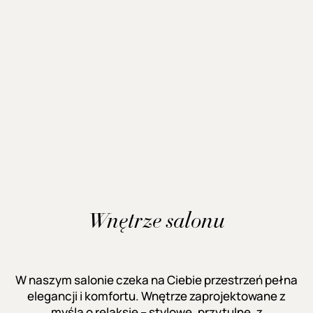
Wnętrze salonu
W naszym salonie czeka na Ciebie przestrzeń pełna
elegancji i komfortu. Wnętrze zaprojektowane z
myślą o relaksie – stylowe, przytulne, z