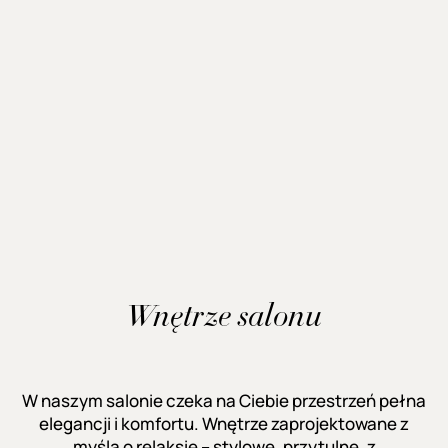
Wnętrze salonu
W naszym salonie czeka na Ciebie przestrzeń pełna
elegancji i komfortu. Wnętrze zaprojektowane z
myślą o relaksie – stylowe, przytulne, z