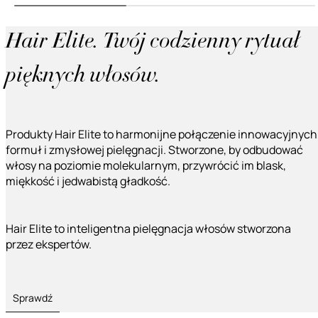
Hair Elite. Twój codzienny rytuał
pięknych włosów.
Produkty Hair Elite to harmonijne połączenie innowacyjnych
formuł i zmysłowej pielęgnacji. Stworzone, by odbudować
włosy na poziomie molekularnym, przywrócić im blask,
miękkość i jedwabistą gładkość.
Hair Elite to inteligentna pielęgnacja włosów stworzona
przez ekspertów.
Sprawdź