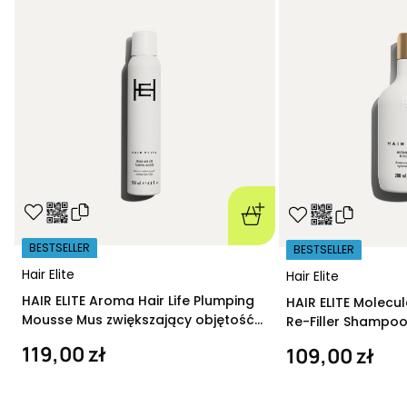
BESTSELLER
BESTSELLER
Hair Elite
Hair Elite
HAIR ELITE Aroma Hair Life Plumping
HAIR ELITE Molecu
Mousse Mus zwiększający objętość
Re-Filler Shampoo
200 ml
szampon regeneru
119,00 zł
109,00 zł