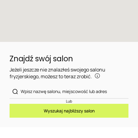
Znajdź swój salon
Jeżeli jeszcze nie znalazłeś swojego salonu
fryzjerskiego, możesz to teraz zrobić.
Lub
Wyszukaj najbliższy salon