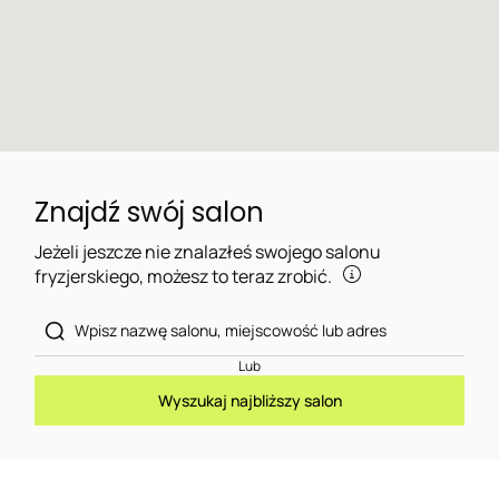
Znajdź swój salon
Jeżeli jeszcze nie znalazłeś swojego salonu
fryzjerskiego, możesz to teraz zrobić.
Lub
Wyszukaj najbliższy salon