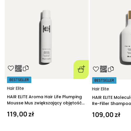
BESTSELLER
BESTSELLER
Hair Elite
Hair Elite
HAIR ELITE Aroma Hair Life Plumping
HAIR ELITE Molecu
Mousse Mus zwiększający objętość
Re-Filler Shampoo
200 ml
szampon regeneru
119,00 zł
109,00 zł