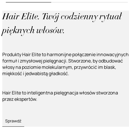
Hair Elite. Twój codzienny rytuał
pięknych włosów.
Produkty Hair Elite to harmonijne połączenie innowacyjnych
formuł i zmysłowej pielęgnacji. Stworzone, by odbudować
włosy na poziomie molekularnym, przywrócić im blask,
miękkość i jedwabistą gładkość.
Hair Elite to inteligentna pielęgnacja włosów stworzona
przez ekspertów.
Sprawdź