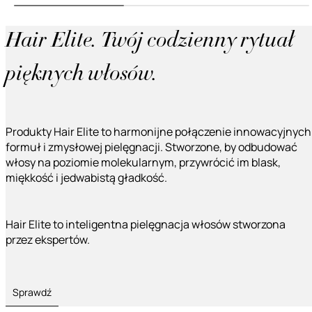
Hair Elite. Twój codzienny rytuał
pięknych włosów.
Produkty Hair Elite to harmonijne połączenie innowacyjnych
formuł i zmysłowej pielęgnacji. Stworzone, by odbudować
włosy na poziomie molekularnym, przywrócić im blask,
miękkość i jedwabistą gładkość.
Hair Elite to inteligentna pielęgnacja włosów stworzona
przez ekspertów.
Sprawdź