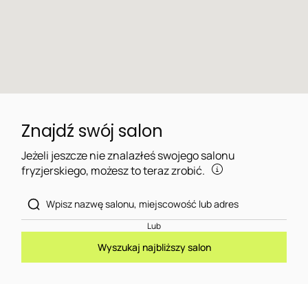
Znajdź swój salon
Jeżeli jeszcze nie znalazłeś swojego salonu
fryzjerskiego, możesz to teraz zrobić.
Lub
Wyszukaj najbliższy salon