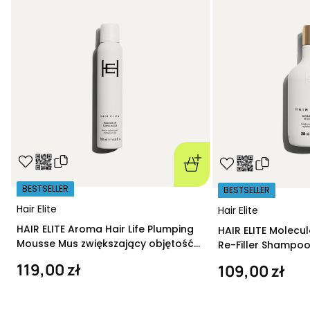
BESTSELLER
BESTSELLER
Hair Elite
Hair Elite
HAIR ELITE Aroma Hair Life Plumping
HAIR ELITE Molecu
Mousse Mus zwiększający objętość
Re-Filler Shampoo
200 ml
szampon regeneru
119,00 zł
109,00 zł