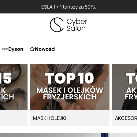
0%.
Dyson
Nowości
MASKI I OLEJKI
AKCESOR