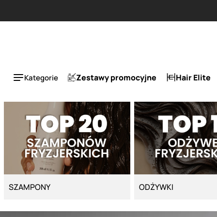
Strona główna - Cyber Salon
ESLA 1 + 1 tańszy za 5
Zestawy promocyjne
Hair Elite
Kategorie
SZAMPONY
ODŻYWKI