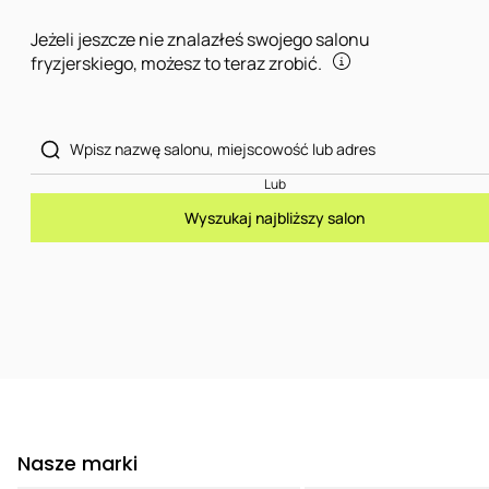
Jeżeli jeszcze nie znalazłeś swojego salonu
fryzjerskiego, możesz to teraz zrobić.
Lub
Wyszukaj najbliższy salon
Nasze marki