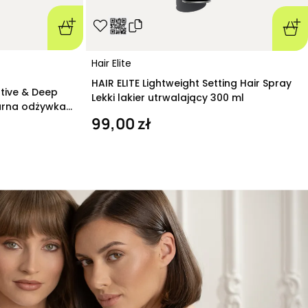
Hair Elite
HAIR ELITE Lightweight Setting Hair Spray
ative & Deep
Lekki lakier utrwalający 300 ml
arna odżywka
99,00 zł