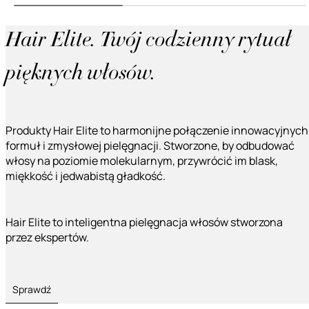
Hair Elite. Twój codzienny rytuał
pięknych włosów.
Produkty Hair Elite to harmonijne połączenie innowacyjnych
formuł i zmysłowej pielęgnacji. Stworzone, by odbudować
włosy na poziomie molekularnym, przywrócić im blask,
miękkość i jedwabistą gładkość.
Hair Elite to inteligentna pielęgnacja włosów stworzona
przez ekspertów.
Sprawdź