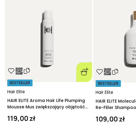
BESTSELLER
BESTSELLER
Hair Elite
Hair Elite
HAIR ELITE Aroma Hair Life Plumping
HAIR ELITE Molecu
Mousse Mus zwiększający objętość
Re-Filler Shampoo
200 ml
szampon regeneru
119,00 zł
109,00 zł