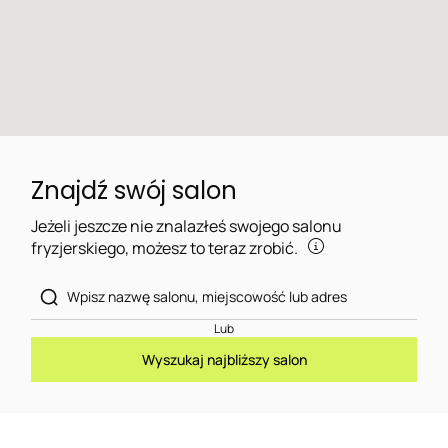
Znajdź swój salon
Jeżeli jeszcze nie znalazłeś swojego salonu
fryzjerskiego, możesz to teraz zrobić.
Lub
Wyszukaj najbliższy salon