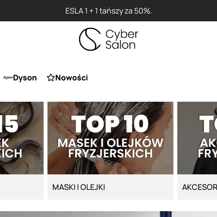
ESLA 1 + 1 tańszy za 50%.
Dyson
Nowości
MASKI I OLEJKI
AKCESOR