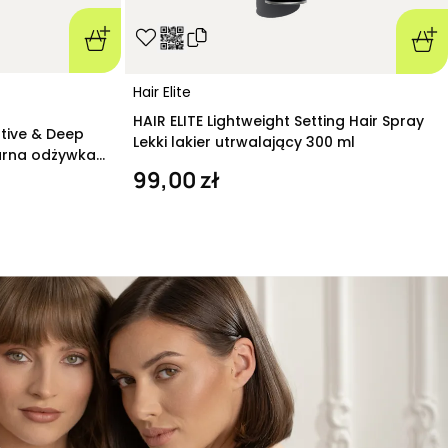
Hair Elite
HAIR ELITE Lightweight Setting Hair Spray
ative & Deep
Lekki lakier utrwalający 300 ml
arna odżywka
99,00 zł