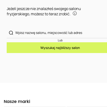
Jeżeli jeszcze nie znalazłeś swojego salonu
fryzjerskiego, możesz to teraz zrobić.
Lub
Wyszukaj najbliższy salon
Nasze marki