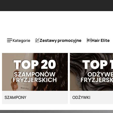
Strona główna - Cyber Salon
Zestawy promocyjne
Hair Elite
Kategorie
SZAMPONY
ODŻYWKI