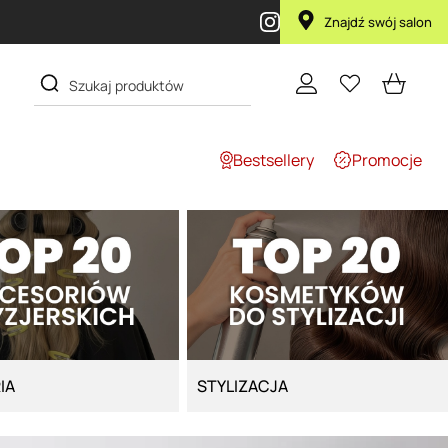
Znajdź swój salon
Bestsellery
Promocje
IA
STYLIZACJA