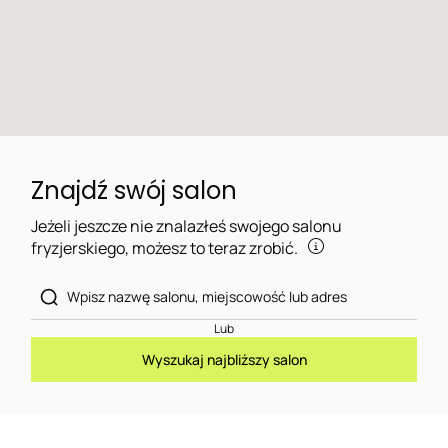
Znajdź swój salon
Jeżeli jeszcze nie znalazłeś swojego salonu
fryzjerskiego, możesz to teraz zrobić.
Lub
Wyszukaj najbliższy salon