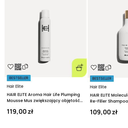
BESTSELLER
BESTSELLER
Hair Elite
Hair Elite
HAIR ELITE Aroma Hair Life Plumping
HAIR ELITE Molecu
Mousse Mus zwiększający objętość
Re-Filler Shampoo
200 ml
szampon regeneru
119,00 zł
109,00 zł