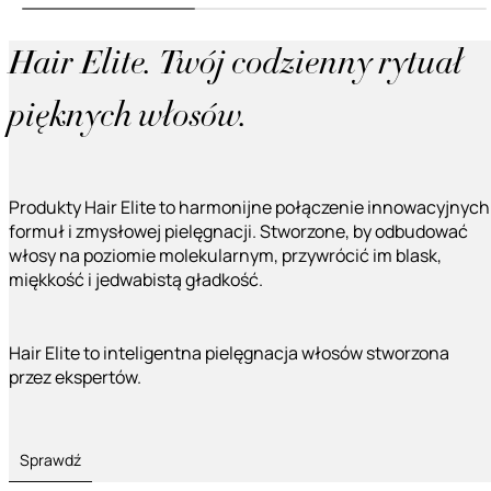
Hair Elite. Twój codzienny rytuał
pięknych włosów.
Produkty Hair Elite to harmonijne połączenie innowacyjnych
formuł i zmysłowej pielęgnacji. Stworzone, by odbudować
włosy na poziomie molekularnym, przywrócić im blask,
miękkość i jedwabistą gładkość.
Hair Elite to inteligentna pielęgnacja włosów stworzona
przez ekspertów.
Sprawdź