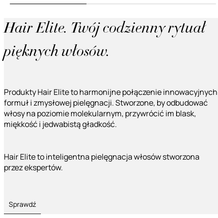
Hair Elite. Twój codzienny rytuał
pięknych włosów.
Produkty Hair Elite to harmonijne połączenie innowacyjnych
formuł i zmysłowej pielęgnacji. Stworzone, by odbudować
włosy na poziomie molekularnym, przywrócić im blask,
miękkość i jedwabistą gładkość.
Hair Elite to inteligentna pielęgnacja włosów stworzona
przez ekspertów.
Sprawdź