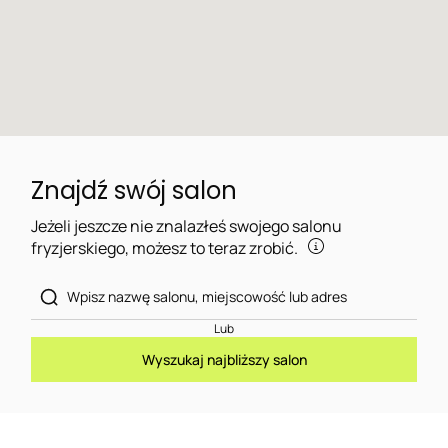
Znajdź swój salon
Jeżeli jeszcze nie znalazłeś swojego salonu
fryzjerskiego, możesz to teraz zrobić.
Lub
Wyszukaj najbliższy salon