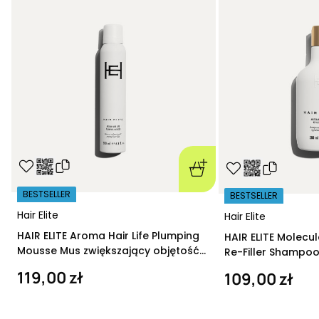
BESTSELLER
BESTSELLER
Hair Elite
Hair Elite
HAIR ELITE Aroma Hair Life Plumping
HAIR ELITE Molecu
Mousse Mus zwiększający objętość
Re-Filler Shampoo
200 ml
szampon regeneru
119,00 zł
109,00 zł