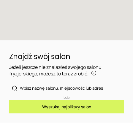
Znajdź swój salon
Jeżeli jeszcze nie znalazłeś swojego salonu
fryzjerskiego, możesz to teraz zrobić.
Lub
Wyszukaj najbliższy salon