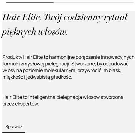
Hair Elite. Twój codzienny rytuał
pięknych włosów.
Produkty Hair Elite to harmonijne połączenie innowacyjnych
formuł i zmysłowej pielęgnacji. Stworzone, by odbudować
włosy na poziomie molekularnym, przywrócić im blask,
miękkość i jedwabistą gładkość.
Hair Elite to inteligentna pielęgnacja włosów stworzona
przez ekspertów.
Sprawdź