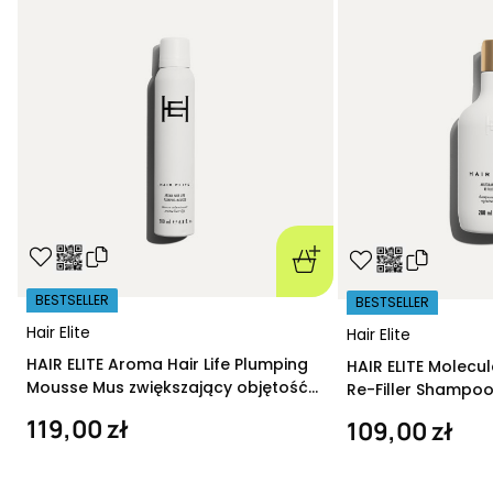
BESTSELLER
BESTSELLER
Hair Elite
Hair Elite
HAIR ELITE Aroma Hair Life Plumping
HAIR ELITE Molecu
Mousse Mus zwiększający objętość
Re-Filler Shampoo
200 ml
szampon regeneru
119,00 zł
109,00 zł