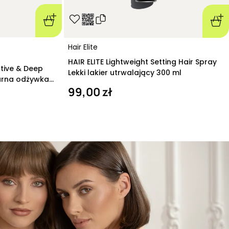
Hair Elite
HAIR ELITE Lightweight Setting Hair Spray
ative & Deep
Lekki lakier utrwalający 300 ml
arna odżywka
99,00 zł