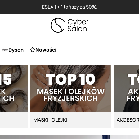
Przy zakupie produktu Arte
Dyson
Nowości
MASKI I OLEJKI
AKCESOR