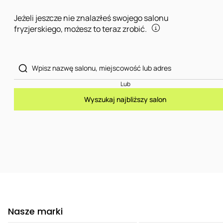
Jeżeli jeszcze nie znalazłeś swojego salonu
fryzjerskiego, możesz to teraz zrobić.
Lub
Wyszukaj najbliższy salon
Nasze marki