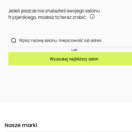
Jeżeli jeszcze nie znalazłeś swojego salonu
fryzjerskiego, możesz to teraz zrobić.
Lub
Wyszukaj najbliższy salon
Nasze marki