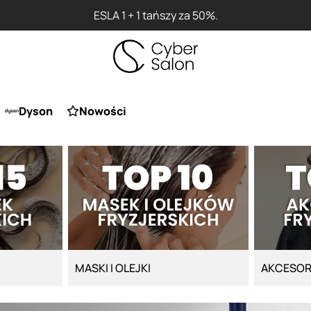
Prz
Dyson
Nowości
MASKI I OLEJKI
AKCESOR