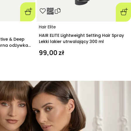
Hair Elite
HAIR ELITE Lightweight Setting Hair Spray
ative & Deep
Lekki lakier utrwalający 300 ml
arna odżywka
99,00 zł