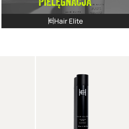
Hair Elite