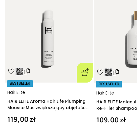
BESTSELLER
BESTSELLER
Hair Elite
Hair Elite
HAIR ELITE Aroma Hair Life Plumping
HAIR ELITE Molecu
Mousse Mus zwiększający objętość
Re-Filler Shampoo
200 ml
szampon regeneru
119,00 zł
109,00 zł