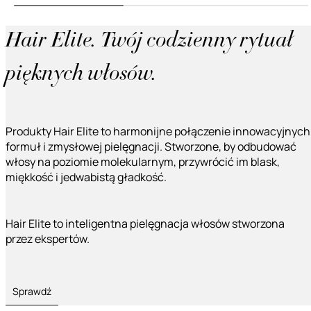
Hair Elite. Twój codzienny rytuał
pięknych włosów.
Produkty Hair Elite to harmonijne połączenie innowacyjnych
formuł i zmysłowej pielęgnacji. Stworzone, by odbudować
włosy na poziomie molekularnym, przywrócić im blask,
miękkość i jedwabistą gładkość.
Hair Elite to inteligentna pielęgnacja włosów stworzona
przez ekspertów.
Sprawdź