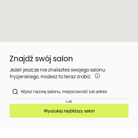
Znajdź swój salon
Jeżeli jeszcze nie znalazłeś swojego salonu
fryzjerskiego, możesz to teraz zrobić.
Lub
Wyszukaj najbliższy salon