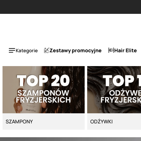
Strona główna - Cyber Salon
.
Zestawy promocyjne
Hair Elite
Kategorie
SZAMPONY
ODŻYWKI