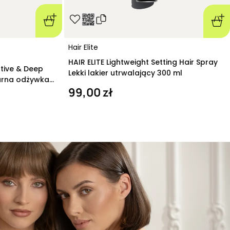
Hair Elite
HAIR ELITE Lightweight Setting Hair Spray
ative & Deep
Lekki lakier utrwalający 300 ml
arna odżywka
99,00 zł