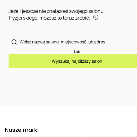
Jeżeli jeszcze nie znalazłeś swojego salonu
fryzjerskiego, możesz to teraz zrobić.
Lub
Wyszukaj najbliższy salon
Nasze marki