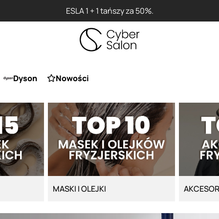
Przy zakupie produktu Artego Maska Lo
Dyson
Nowości
MASKI I OLEJKI
AKCESOR