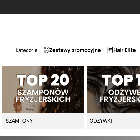
Strona główna - Cyber Salon
Zestawy promocyjne
Hair Elite
Kategorie
SZAMPONY
ODŻYWKI