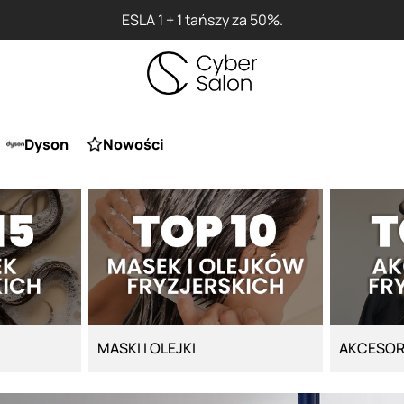
ESLA 1 + 1 tańszy za 50%.
Dyson
Nowości
MASKI I OLEJKI
AKCESOR