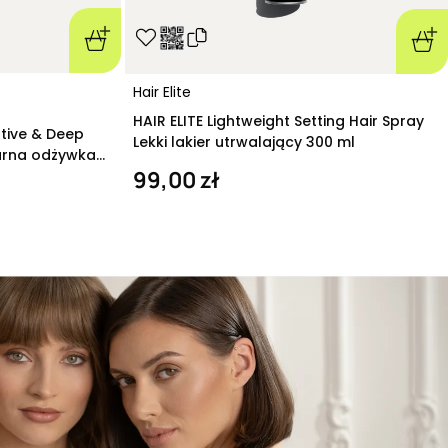
Hair Elite
HAIR ELITE Lightweight Setting Hair Spray
ative & Deep
Lekki lakier utrwalający 300 ml
arna odżywka
99,00 zł