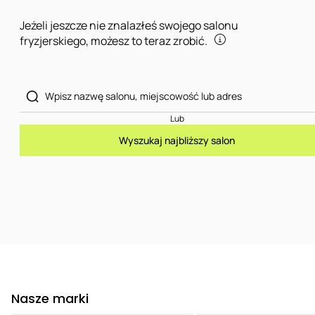
Jeżeli jeszcze nie znalazłeś swojego salonu
fryzjerskiego, możesz to teraz zrobić.
Lub
Wyszukaj najbliższy salon
Nasze marki