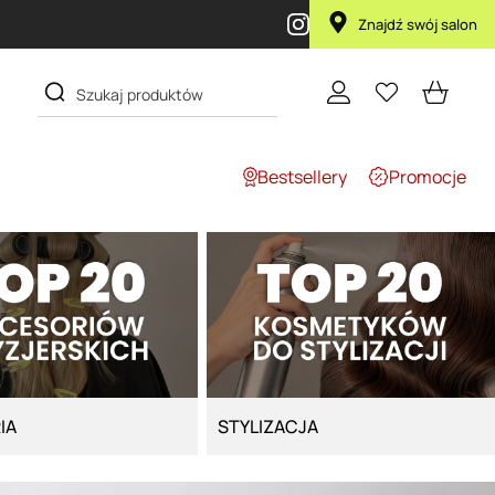
Znajdź swój salon
Bestsellery
Promocje
IA
STYLIZACJA