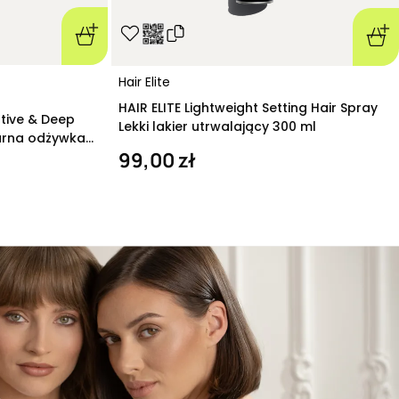
Hair Elite
HAIR ELITE Lightweight Setting Hair Spray
ative & Deep
Lekki lakier utrwalający 300 ml
arna odżywka
99,00 zł