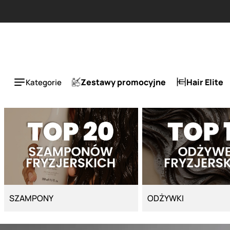
Strona główna - Cyber Salon
Zestawy promocyjne
Hair Elite
Kategorie
SZAMPONY
ODŻYWKI