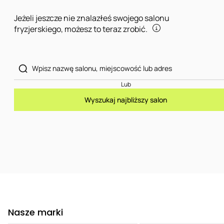
Jeżeli jeszcze nie znalazłeś swojego salonu
fryzjerskiego, możesz to teraz zrobić.
Lub
Wyszukaj najbliższy salon
Nasze marki