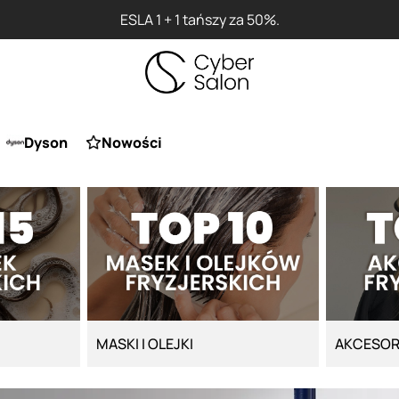
ESLA 1 + 1 tańszy za 50%.
Dyson
Nowości
MASKI I OLEJKI
AKCESOR