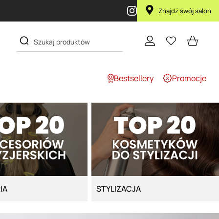
Znajdź swój salon
Bestsellery
Promocje
IA
STYLIZACJA