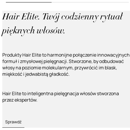
Hair Elite. Twój codzienny rytuał
pięknych włosów.
Produkty Hair Elite to harmonijne połączenie innowacyjnych
formuł i zmysłowej pielęgnacji. Stworzone, by odbudować
włosy na poziomie molekularnym, przywrócić im blask,
miękkość i jedwabistą gładkość.
Hair Elite to inteligentna pielęgnacja włosów stworzona
przez ekspertów.
Sprawdź