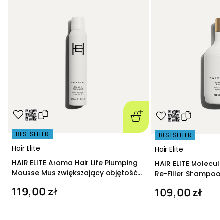
BESTSELLER
BESTSELLER
Hair Elite
Hair Elite
HAIR ELITE Aroma Hair Life Plumping
HAIR ELITE Molecu
Mousse Mus zwiększający objętość
Re-Filler Shampoo
200 ml
szampon regeneru
119,00 zł
109,00 zł