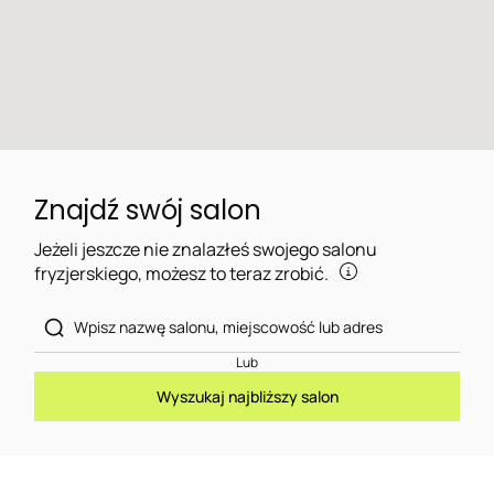
Znajdź swój salon
Jeżeli jeszcze nie znalazłeś swojego salonu
fryzjerskiego, możesz to teraz zrobić.
Lub
Wyszukaj najbliższy salon