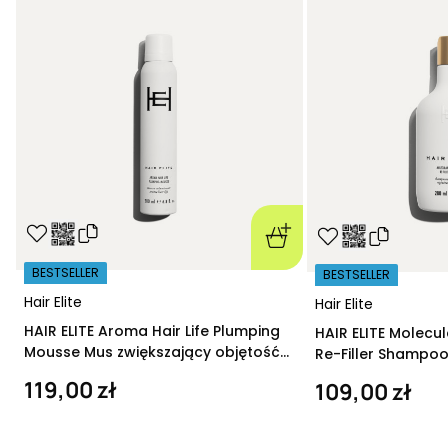
BESTSELLER
BESTSELLER
Hair Elite
Hair Elite
HAIR ELITE Aroma Hair Life Plumping
HAIR ELITE Molecu
Mousse Mus zwiększający objętość
Re-Filler Shampoo
200 ml
szampon regeneru
119,00 zł
109,00 zł