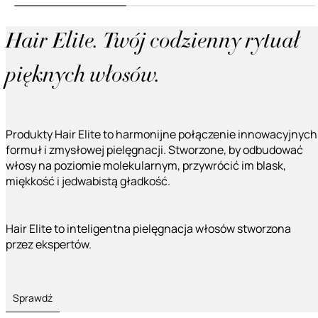
Hair Elite. Twój codzienny rytuał
pięknych włosów.
Produkty Hair Elite to harmonijne połączenie innowacyjnych
formuł i zmysłowej pielęgnacji. Stworzone, by odbudować
włosy na poziomie molekularnym, przywrócić im blask,
miękkość i jedwabistą gładkość.
Hair Elite to inteligentna pielęgnacja włosów stworzona
przez ekspertów.
Sprawdź