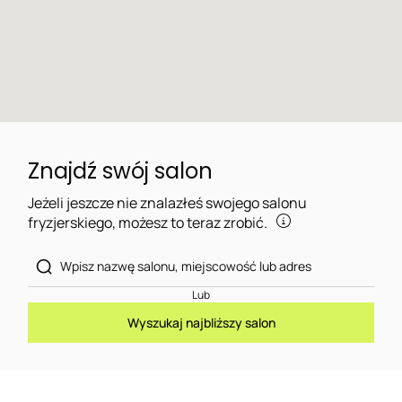
Znajdź swój salon
Jeżeli jeszcze nie znalazłeś swojego salonu
fryzjerskiego, możesz to teraz zrobić.
Lub
Wyszukaj najbliższy salon