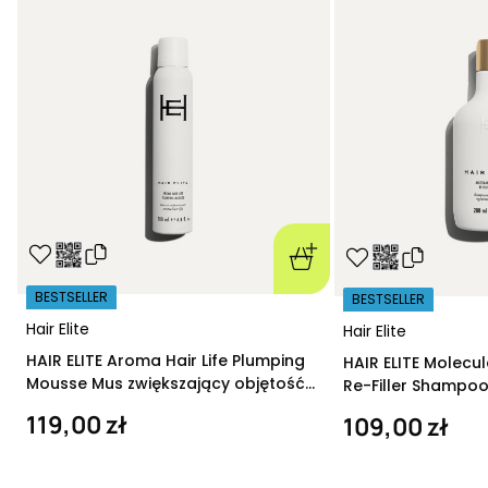
BESTSELLER
BESTSELLER
Hair Elite
Hair Elite
HAIR ELITE Aroma Hair Life Plumping
HAIR ELITE Molecu
Mousse Mus zwiększający objętość
Re-Filler Shampoo
200 ml
szampon regeneru
119,00 zł
109,00 zł