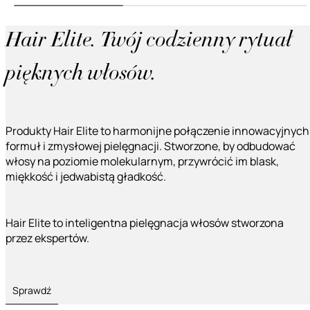
Hair Elite. Twój codzienny rytuał
pięknych włosów.
Produkty Hair Elite to harmonijne połączenie innowacyjnych
formuł i zmysłowej pielęgnacji. Stworzone, by odbudować
włosy na poziomie molekularnym, przywrócić im blask,
miękkość i jedwabistą gładkość.
Hair Elite to inteligentna pielęgnacja włosów stworzona
przez ekspertów.
Sprawdź