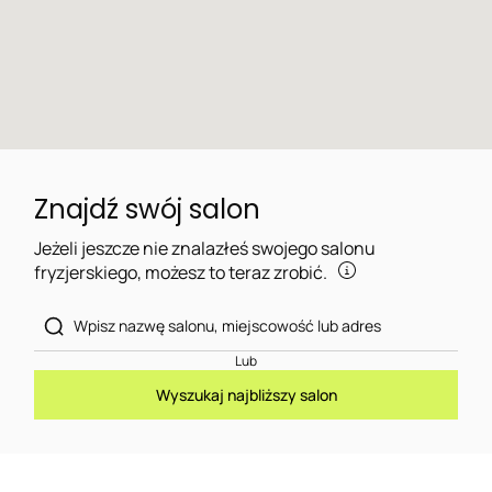
Znajdź swój salon
Jeżeli jeszcze nie znalazłeś swojego salonu
fryzjerskiego, możesz to teraz zrobić.
Lub
Wyszukaj najbliższy salon