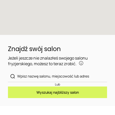
Znajdź swój salon
Jeżeli jeszcze nie znalazłeś swojego salonu
fryzjerskiego, możesz to teraz zrobić.
Lub
Wyszukaj najbliższy salon