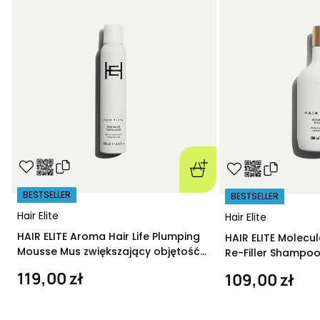
BESTSELLER
BESTSELLER
Hair Elite
Hair Elite
HAIR ELITE Aroma Hair Life Plumping
HAIR ELITE Molecu
Mousse Mus zwiększający objętość
Re-Filler Shampoo
200 ml
szampon regeneru
119,00 zł
109,00 zł