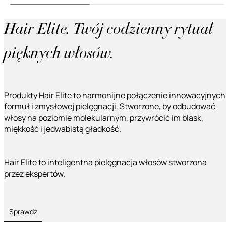
Hair Elite. Twój codzienny rytuał
pięknych włosów.
Produkty Hair Elite to harmonijne połączenie innowacyjnych
formuł i zmysłowej pielęgnacji. Stworzone, by odbudować
włosy na poziomie molekularnym, przywrócić im blask,
miękkość i jedwabistą gładkość.
Hair Elite to inteligentna pielęgnacja włosów stworzona
przez ekspertów.
Sprawdź