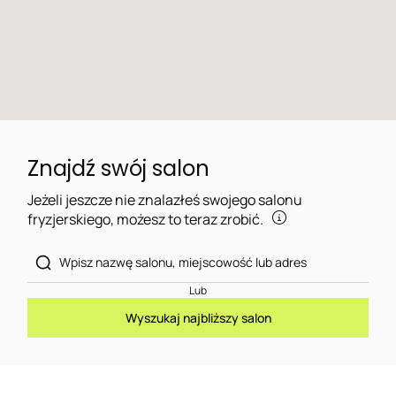
Znajdź swój salon
Jeżeli jeszcze nie znalazłeś swojego salonu
fryzjerskiego, możesz to teraz zrobić.
Lub
Wyszukaj najbliższy salon