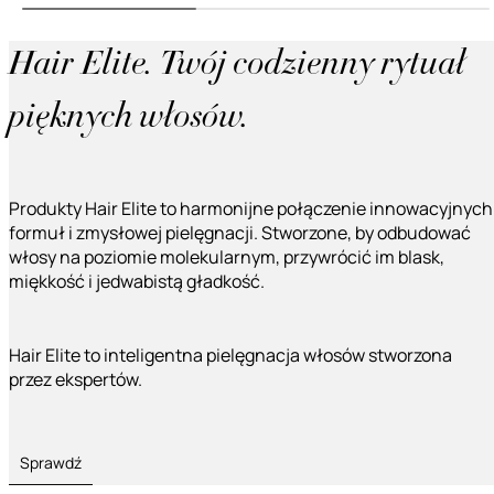
Hair Elite. Twój codzienny rytuał
pięknych włosów.
Produkty Hair Elite to harmonijne połączenie innowacyjnych
formuł i zmysłowej pielęgnacji. Stworzone, by odbudować
włosy na poziomie molekularnym, przywrócić im blask,
miękkość i jedwabistą gładkość.
Hair Elite to inteligentna pielęgnacja włosów stworzona
przez ekspertów.
Sprawdź