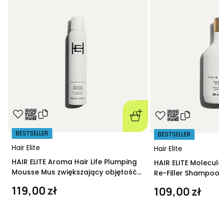
BESTSELLER
BESTSELLER
Hair Elite
Hair Elite
HAIR ELITE Aroma Hair Life Plumping
HAIR ELITE Molecu
Mousse Mus zwiększający objętość
Re-Filler Shampoo
200 ml
szampon regeneru
119,00 zł
109,00 zł