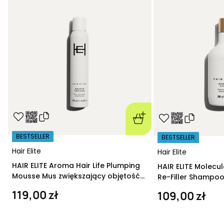
BESTSELLER
BESTSELLER
Hair Elite
Hair Elite
HAIR ELITE Aroma Hair Life Plumping
HAIR ELITE Molecu
Mousse Mus zwiększający objętość
Re-Filler Shampoo
200 ml
szampon regeneru
119,00 zł
109,00 zł