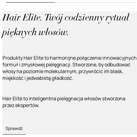
Hair Elite. Twój codzienny rytuał
pięknych włosów.
Produkty Hair Elite to harmonijne połączenie innowacyjnych
formuł i zmysłowej pielęgnacji. Stworzone, by odbudować
włosy na poziomie molekularnym, przywrócić im blask,
miękkość i jedwabistą gładkość.
Hair Elite to inteligentna pielęgnacja włosów stworzona
przez ekspertów.
Sprawdź