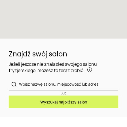
Znajdź swój salon
Jeżeli jeszcze nie znalazłeś swojego salonu
fryzjerskiego, możesz to teraz zrobić.
Lub
Wyszukaj najbliższy salon