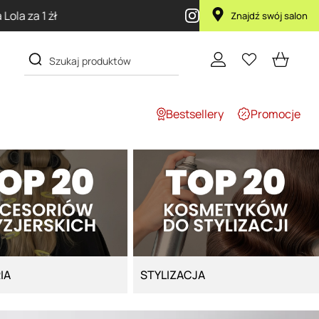
P
Znajdź swój salon
Bestsellery
Promocje
IA
STYLIZACJA