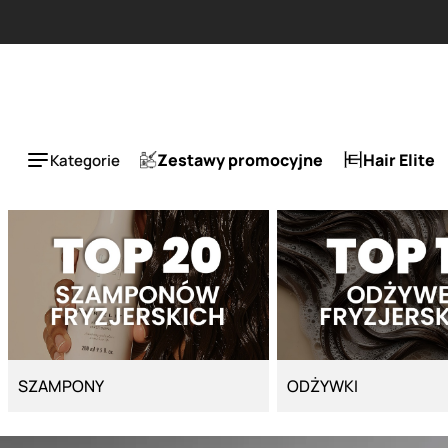
Strona główna - Cyber Salon
Zestawy promocyjne
Hair Elite
Kategorie
SZAMPONY
ODŻYWKI