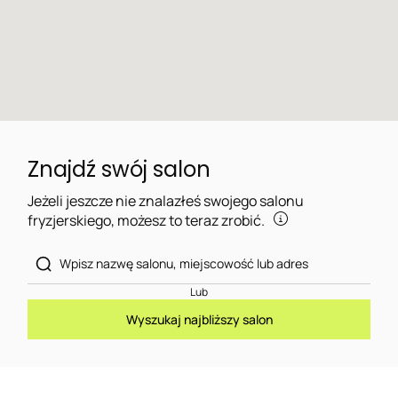
Znajdź swój salon
Jeżeli jeszcze nie znalazłeś swojego salonu
fryzjerskiego, możesz to teraz zrobić.
Lub
Wyszukaj najbliższy salon