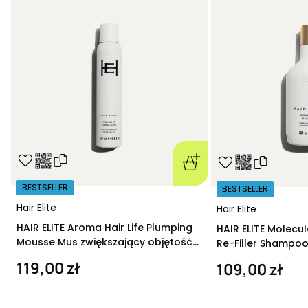
BESTSELLER
BESTSELLER
Hair Elite
Hair Elite
HAIR ELITE Aroma Hair Life Plumping
HAIR ELITE Molecu
Mousse Mus zwiększający objętość
Re-Filler Shampoo
200 ml
szampon regeneru
119,00 zł
109,00 zł