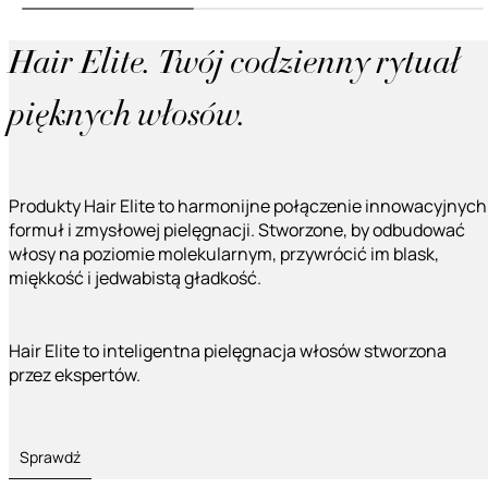
Hair Elite. Twój codzienny rytuał
pięknych włosów.
Produkty Hair Elite to harmonijne połączenie innowacyjnych
formuł i zmysłowej pielęgnacji. Stworzone, by odbudować
włosy na poziomie molekularnym, przywrócić im blask,
miękkość i jedwabistą gładkość.
Hair Elite to inteligentna pielęgnacja włosów stworzona
przez ekspertów.
Sprawdź