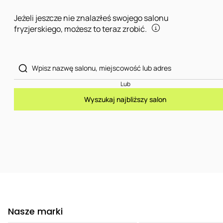
Jeżeli jeszcze nie znalazłeś swojego salonu
fryzjerskiego, możesz to teraz zrobić.
Lub
Wyszukaj najbliższy salon
Nasze marki