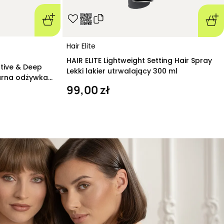
Hair Elite
HAIR ELITE Lightweight Setting Hair Spray
ative & Deep
Lekki lakier utrwalający 300 ml
arna odżywka
99,00 zł