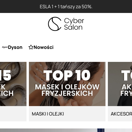
Przy zaku
Dyson
Nowości
MASKI I OLEJKI
AKCESOR