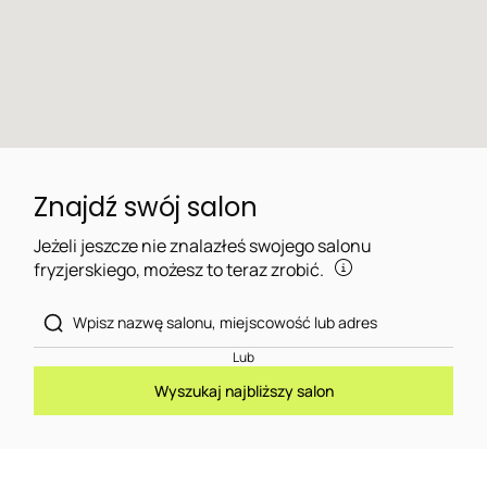
Znajdź swój salon
Jeżeli jeszcze nie znalazłeś swojego salonu
fryzjerskiego, możesz to teraz zrobić.
Lub
Wyszukaj najbliższy salon