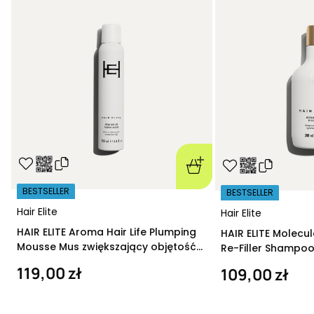
BESTSELLER
BESTSELLER
Hair Elite
Hair Elite
HAIR ELITE Aroma Hair Life Plumping
HAIR ELITE Molecu
Mousse Mus zwiększający objętość
Re-Filler Shampoo
200 ml
szampon regeneru
119,00 zł
109,00 zł