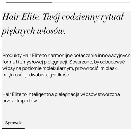
Hair Elite. Twój codzienny rytuał
pięknych włosów.
Produkty Hair Elite to harmonijne połączenie innowacyjnych
formuł i zmysłowej pielęgnacji. Stworzone, by odbudować
włosy na poziomie molekularnym, przywrócić im blask,
miękkość i jedwabistą gładkość.
Hair Elite to inteligentna pielęgnacja włosów stworzona
przez ekspertów.
Sprawdź