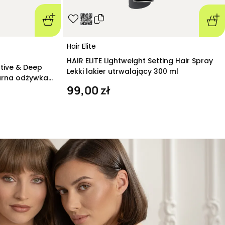
Hair Elite
HAIR ELITE Lightweight Setting Hair Spray
ative & Deep
Lekki lakier utrwalający 300 ml
arna odżywka
99,00 zł