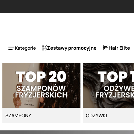
Strona główna - Cyber Salon
Zestawy promocyjne
Hair Elite
Kategorie
SZAMPONY
ODŻYWKI