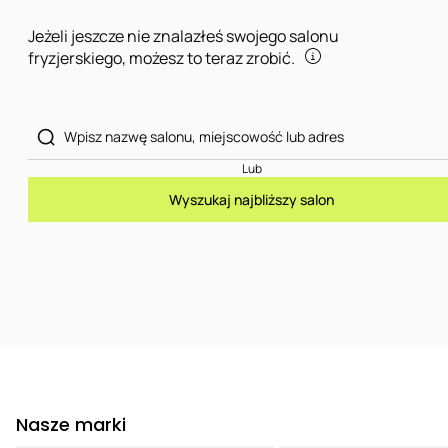
Jeżeli jeszcze nie znalazłeś swojego salonu
fryzjerskiego, możesz to teraz zrobić.
Lub
Wyszukaj najbliższy salon
Nasze marki