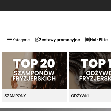
Strona główna - Cyber Salon
Zestawy promocyjne
Hair Elite
Kategorie
SZAMPONY
ODŻYWKI