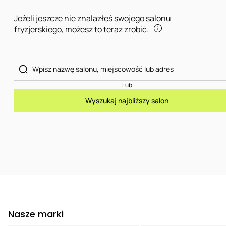
Jeżeli jeszcze nie znalazłeś swojego salonu
fryzjerskiego, możesz to teraz zrobić.
Lub
Wyszukaj najbliższy salon
Nasze marki