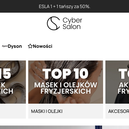
ESLA 1 + 1 tańszy za 50%.
Dyson
Nowości
MASKI I OLEJKI
AKCESOR