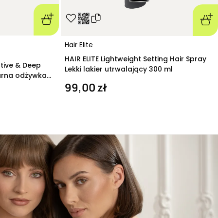
Hair Elite
HAIR ELITE Lightweight Setting Hair Spray
ative & Deep
Lekki lakier utrwalający 300 ml
arna odżywka
99,00 zł