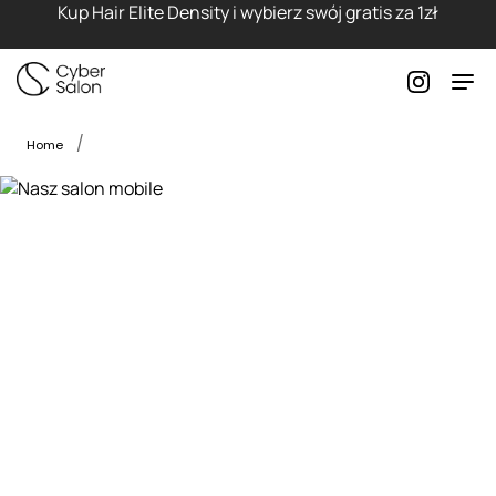
Kup Hair Elite Density i wybierz swój gratis za 1zł
Home