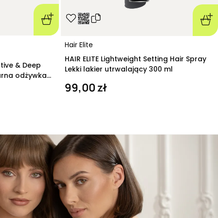
Hair Elite
HAIR ELITE Lightweight Setting Hair Spray
ative & Deep
Lekki lakier utrwalający 300 ml
arna odżywka
99,00 zł