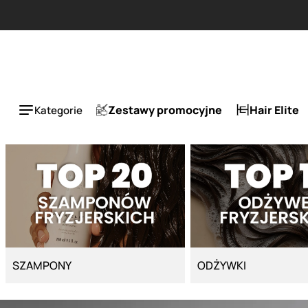
Strona główna - Cyber Salon
Zestawy promocyjne
Hair Elite
Kategorie
SZAMPONY
ODŻYWKI