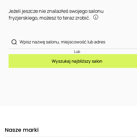
Jeżeli jeszcze nie znalazłeś swojego salonu
fryzjerskiego, możesz to teraz zrobić.
Lub
Wyszukaj najbliższy salon
Nasze marki