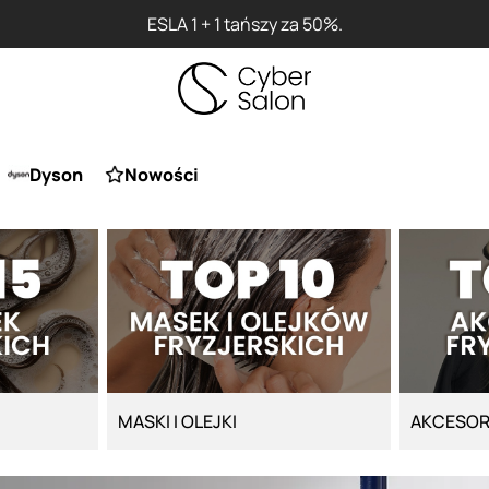
ESLA 1 + 1 tańszy za 50%.
Dyson
Nowości
MASKI I OLEJKI
AKCESOR