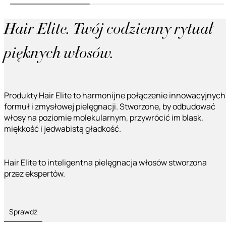
Hair Elite. Twój codzienny rytuał
pięknych włosów.
Produkty Hair Elite to harmonijne połączenie innowacyjnych
formuł i zmysłowej pielęgnacji. Stworzone, by odbudować
włosy na poziomie molekularnym, przywrócić im blask,
miękkość i jedwabistą gładkość.
Hair Elite to inteligentna pielęgnacja włosów stworzona
przez ekspertów.
Sprawdź