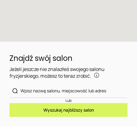
Znajdź swój salon
Jeżeli jeszcze nie znalazłeś swojego salonu
fryzjerskiego, możesz to teraz zrobić.
Lub
Wyszukaj najbliższy salon