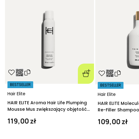
BESTSELLER
BESTSELLER
Hair Elite
Hair Elite
HAIR ELITE Aroma Hair Life Plumping
HAIR ELITE Molecu
Mousse Mus zwiększający objętość
Re-Filler Shampoo
200 ml
szampon regeneru
119,00 zł
109,00 zł