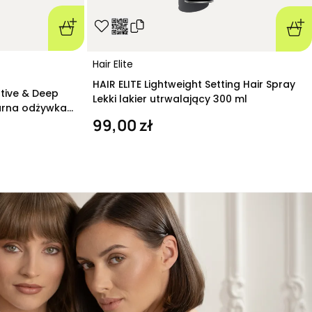
Hair Elite
HAIR ELITE Lightweight Setting Hair Spray
ative & Deep
Lekki lakier utrwalający 300 ml
arna odżywka
99,00 zł