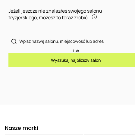
Jeżeli jeszcze nie znalazłeś swojego salonu
fryzjerskiego, możesz to teraz zrobić.
Lub
Wyszukaj najbliższy salon
Nasze marki