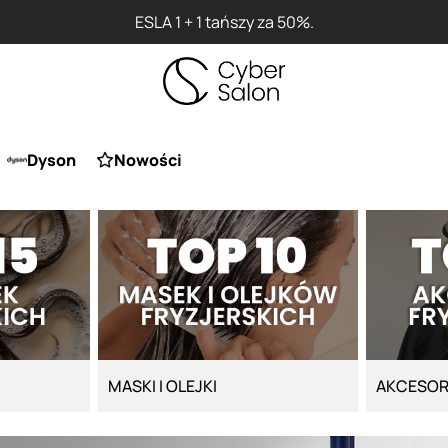
Przy zakupie produktu Artego Mas
Dyson
Nowości
MASKI I OLEJKI
AKCESOR